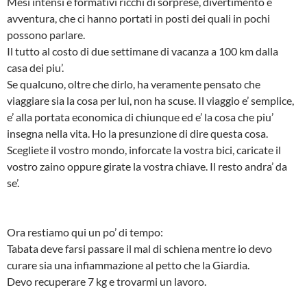
Mesi intensi e formativi ricchi di sorprese, divertimento e
avventura, che ci hanno portati in posti dei quali in pochi
possono parlare.
Il tutto al costo di due settimane di vacanza a 100 km dalla
casa dei piu’.
Se qualcuno, oltre che dirlo, ha veramente pensato che
viaggiare sia la cosa per lui, non ha scuse. Il viaggio e’ semplice,
e’ alla portata economica di chiunque ed e’ la cosa che piu’
insegna nella vita. Ho la presunzione di dire questa cosa.
Scegliete il vostro mondo, inforcate la vostra bici, caricate il
vostro zaino oppure girate la vostra chiave. Il resto andra’ da
se’.
Ora restiamo qui un po’ di tempo:
Tabata deve farsi passare il mal di schiena mentre io devo
curare sia una infiammazione al petto che la Giardia.
Devo recuperare 7 kg e trovarmi un lavoro.