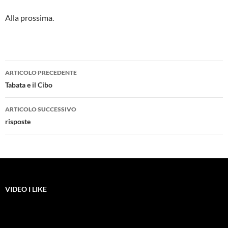
Alla prossima.
Navigazione
ARTICOLO PRECEDENTE
articolo
Tabata e il Cibo
ARTICOLO SUCCESSIVO
risposte
VIDEO I LIKE