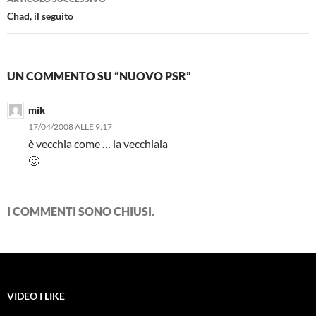
Chad, il seguito
UN COMMENTO SU “NUOVO PSR”
mik
17/04/2008 ALLE 9:17
è vecchia come … la vecchiaia
🙂
I COMMENTI SONO CHIUSI.
VIDEO I LIKE