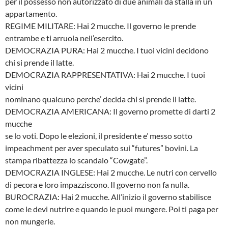
per il possesso non autorizzato di due animali da stalla in un
appartamento.
REGIME MILITARE: Hai 2 mucche. Il governo le prende
entrambe e ti arruola nell’esercito.
DEMOCRAZIA PURA: Hai 2 mucche. I tuoi vicini decidono
chi si prende il latte.
DEMOCRAZIA RAPPRESENTATIVA: Hai 2 mucche. I tuoi
vicini
nominano qualcuno perche’ decida chi si prende il latte.
DEMOCRAZIA AMERICANA: Il governo promette di darti 2
mucche
se lo voti. Dopo le elezioni, il presidente e’ messo sotto
impeachment per aver speculato sui “futures” bovini. La
stampa ribattezza lo scandalo “Cowgate”.
DEMOCRAZIA INGLESE: Hai 2 mucche. Le nutri con cervello
di pecora e loro impazziscono. Il governo non fa nulla.
BUROCRAZIA: Hai 2 mucche. All’inizio il governo stabilisce
come le devi nutrire e quando le puoi mungere. Poi ti paga per
non mungerle.