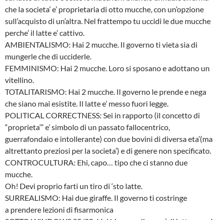
che la societa’ e’ proprietaria di otto mucche, con un’opzione
sull’acquisto di un’altra. Nel frattempo tu uccidi le due mucche
perche’ il latte e’ cattivo.
AMBIENTALISMO: Hai 2 mucche. Il governo ti vieta sia di
mungerle che di ucciderle.
FEMMINISMO: Hai 2 mucche. Loro si sposano e adottano un
vitellino.
TOTALITARISMO: Hai 2 mucche. Il governo le prende e nega
che siano mai esistite. Il latte e’ messo fuori legge.
POLITICAL CORRECTNESS: Sei in rapporto (il concetto di
“proprieta’” e’ simbolo di un passato fallocentrico,
guerrafondaio e intollerante) con due bovini di diversa eta’(ma
altrettanto preziosi per la societa’) e di genere non specificato.
CONTROCULTURA: Ehi, capo… tipo che ci stanno due
mucche.
Oh! Devi proprio farti un tiro di ‘sto latte.
SURREALISMO: Hai due giraffe. Il governo ti costringe
a prendere lezioni di fisarmonica