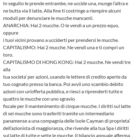
In seguito le prende entrambe, ne uccide una, munge l’altra e
ne butta via il latte. Alla fine ti costringe a riempire alcuni
moduli per denunciare le mucche mancanti.
ANARCHIA: Hai 2 mucche. O le vendi a un prezzo equo,
oppure
i tuoi vicini provano a ucciderti per prendersi le mucche.
CAPITALISMO: Hai 2 mucche. Ne vendi una e ti compri un
toro.
CAPITALISMO DI HONG KONG: Hai 2 mucche. Ne vendi tre
alla
tua societa’ per azioni, usando le lettere di credito aperte da
tuo cognato presso la banca. Poi avvii uno scambio debito
azioni con un’offerta pubblica, e riesci a riprenderti tutte e
quattro le mucche con uno sgravio
fiscale per il mantenimento di cinque mucche. I diritti sul latte
di sei mucche sono trasferiti tramite un intermediario
panamense a una compagnia delle Isole Cayman di proprieta’
dell’azionista di maggioranza, che rivende alla tua Spa i diritti
sul latte di tutte e sette le mucche. Il bilancio annuale afferma