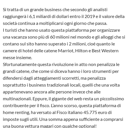
Si tratta di un grande business che secondo gli analisti
raggiungerà i 6,1 miliardi di dollari entro il 2019 e il valore della
società continua a moltiplicarsi ogni giorno che passa.
I turisti che hanno usato questa piattaforma per organizzare
una vacanza sono più di 60 milioni nel mondo e gli alloggi che si
contano sul sito hanno superato i 2 milioni, cioé quanto le
camere di hotel delle catene Marriot, Hilton e Best Western
messe insieme.
Sfortunatamente questa rivoluzione in atto non penalizza le
grandi catene, che come si diceva hanno i loro strumenti per
difendersi dagli atteggiamenti scorretti, ma penalizza
soprattutto i business tradizionali locali, quelli che una volta
appartenevano ancora alle persone invece che alle
multinazionali. Eppure, il gigante del web resta un piccolissimo
contribuente per il fisco. L’anno scorso, questa piattaforma di
home renting, ha versato al Fisco italiano 45.775 euro di
imposte sugli utili. Una somma appena sufficiente a comprarsi
una buona vettura magari con qualche optional!