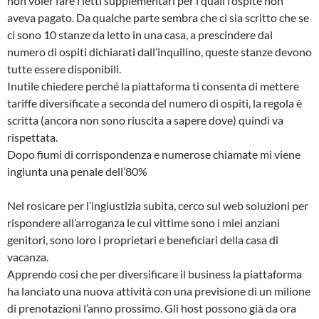
non voler fare i letti supplementari per i quali l’ospite non
aveva pagato. Da qualche parte sembra che ci sia scritto che se
ci sono 10 stanze da letto in una casa, a prescindere dal
numero di ospiti dichiarati dall’inquilino, queste stanze devono
tutte essere disponibili.
Inutile chiedere perché la piattaforma ti consenta di mettere
tariffe diversificate a seconda del numero di ospiti, la regola è
scritta (ancora non sono riuscita a sapere dove) quindi va
rispettata.
Dopo fiumi di corrispondenza e numerose chiamate mi viene
ingiunta una penale dell’80%
Nel rosicare per l’ingiustizia subita, cerco sul web soluzioni per
rispondere all’arroganza le cui vittime sono i miei anziani
genitori, sono loro i proprietari e beneficiari della casa di
vacanza.
Apprendo così che per diversificare il business la piattaforma
ha lanciato una nuova attività con una previsione di un milione
di prenotazioni l’anno prossimo. Gli host possono già da ora