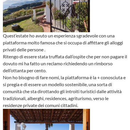
Quest’estate ho avuto un esperienza sgradevole con una
piattaforma molto famosa che si occupa di affittare gli alloggi
privati delle persone .
Ritengo di essere stata truffata dall’ospite che per non pagare il
dovuto mi ha fatto un reclamo richiedendo un rimborso
dell’ottanta per cento.
Non ho bisogno di fare nomi, la piattaforma è la + conosciuta e
si pregia e di essere un modello sostenibile, una sorta di
comunità che sta dirottando gli introiti turistici dalle attività
tradizionali, alberghi, residences, agriturismo, verso le
residenze private dei comuni cittadini.