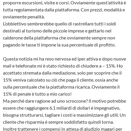
proporre escursioni, visite e corsi. Ovviamente quest’attività è
tutta regolamentata dalla piattaforma. Con prezzi, modalità e
ovviamente penalità.
L’obbiettivo sembrerebbe quello di rastrellare tutti i soldi
destinati al turismo delle piccole imprese e gettarlo nel
calderone della piattaforma che ovviamente sempre non
pagando le tasse ti impone la sua percentuale di profitto.
Questa notizia mi ha reso nervosa ed iper attiva e dopo nuove
mail e telefonate mi è stato richiesto di chiudere a – 15%. Ho
accettato stremata dalla mediazione, solo per scoprire che il
15% veniva calcolato su ciò che paga il cliente, ossia anche
sulla percentuale che la piattaforma ricarica. Ovviamente il
15% di penale è tutto a mio carico!
Ma perché dare ragione ad uno scroccone? Il motivo potrebbe
essere che raggiungere 6.1 miliardi di dollari è impegnativo,
bisogna strutturarsi, tagliare i costi e massimizzare gli utili. Un
cliente che risparmia è sempre soddisfatto quindi torna.
Inoltre trattenere i compensi in attesa di giudizio magari per