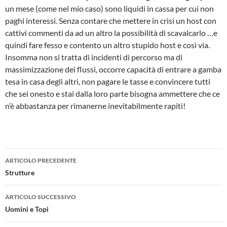
un mese (come nel mio caso) sono liquidi in cassa per cui non
paghi interessi. Senza contare che mettere in crisi un host con
cattivi commenti da ad un altro la possibilità di scavalcarlo …e
quindi fare fesso e contento un altro stupido host e così via.
Insomma non si tratta di incidenti di percorso ma di
massimizzazione dei flussi, occorre capacità di entrare a gamba
tesa in casa degli altri, non pagare le tasse e convincere tutti
che sei onesto e stai dalla loro parte bisogna ammettere che ce
n’è abbastanza per rimanerne inevitabilmente rapiti!
Navigazione
ARTICOLO PRECEDENTE
articolo
Strutture
ARTICOLO SUCCESSIVO
Uomini e Topi