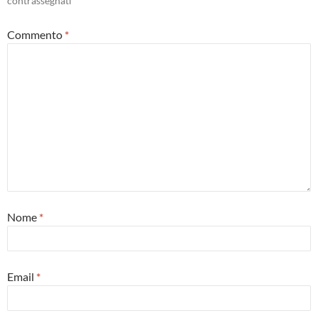
contrassegnati
*
Commento
*
Nome
*
Email
*